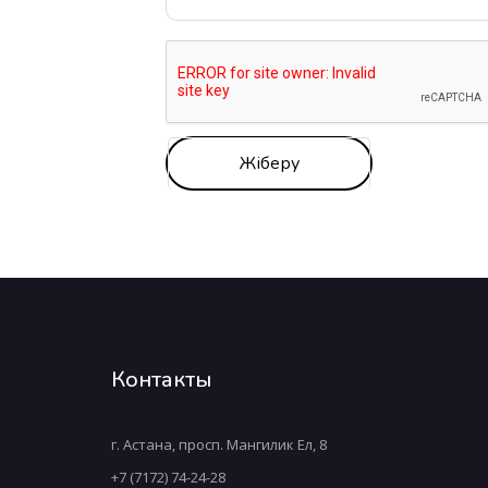
Контакты
г. Астана, просп. Мангилик Ел, 8
+7 (7172) 74-24-28