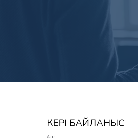
КЕРІ БАЙЛАНЫС
Аты