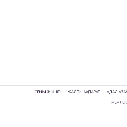
СЕНІМ ЖӘШІГІ
ЖАЛПЫ АҚПАРАТ
АДАЛ АЗА
МЕМЛЕКЕ