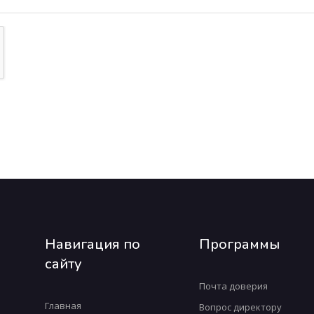
Навигация по
Программы
сайту
Почта доверия
Главная
Вопрос директору