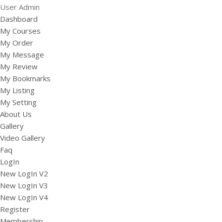
User Admin
Dashboard
My Courses
My Order
My Message
My Review
My Bookmarks
My Listing
My Setting
About Us
Gallery
Video Gallery
Faq
LogIn
New LogIn V2
New LogIn V3
New LogIn V4
Register
Membership