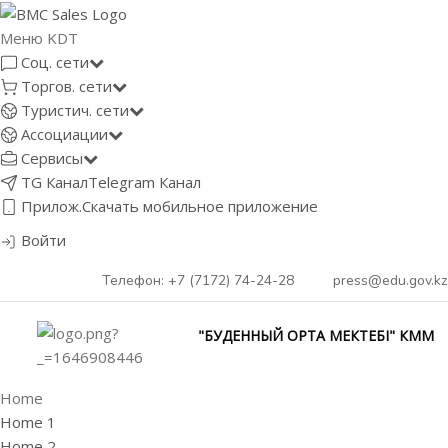
Меню KDT
Соц. сети
Торгов. сети
Туристич. сети
Ассоциации
Сервисы
TG Канал
Telegram Канал
Прилож.
Скачать мобильное приложение
Войти
Телефон: +7 (7172) 74-24-28
press@edu.gov.kz
"БУДЕННЫЙ ОРТА МЕКТЕБІ" КММ
Home
Home 1
Home 2