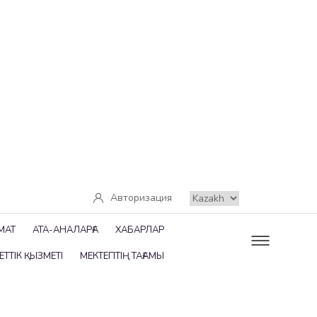
Авторизация
МАТ
АТА-АНАЛАРҒА
ХАБАРЛАР
ТТІК ҚЫЗМЕТІ
МЕКТЕПТІҢ ТАҒАМЫ