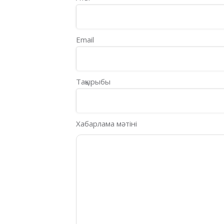
Email
Тақырыбы
Хабарлама мәтіні