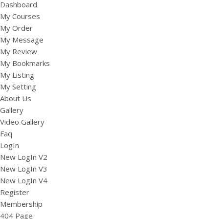
Dashboard
My Courses
My Order
My Message
My Review
My Bookmarks
My Listing
My Setting
About Us
Gallery
Video Gallery
Faq
LogIn
New LogIn V2
New LogIn V3
New LogIn V4
Register
Membership
404 Page