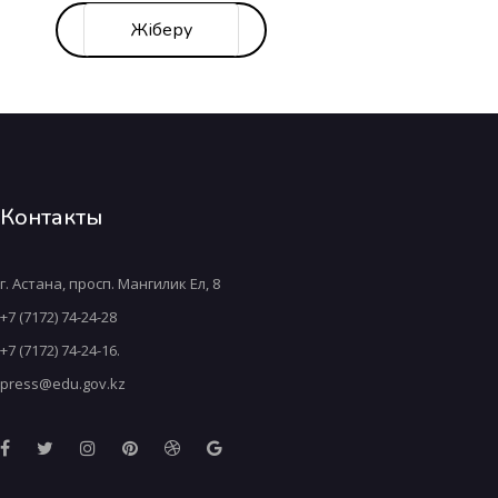
Контакты
г. Астана, просп. Мангилик Ел, 8
+7 (7172) 74-24-28
+7 (7172) 74-24-16.
press@edu.gov.kz